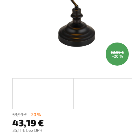
53,99 €
–20 %
53,99 €
–20 %
43,19 €
35,11 € bez DPH