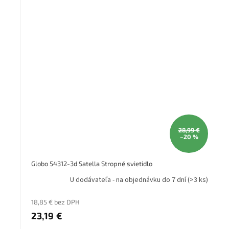
28,99 €
–20 %
Globo 54312-3d Satella Stropné svietidlo
U dodávateľa - na objednávku do 7 dní
(>3 ks)
18,85 € bez DPH
23,19 €