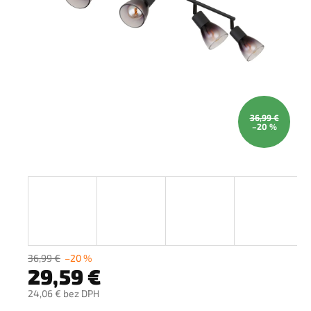
36,99 €
–20 %
36,99 €
–20 %
29,59 €
24,06 € bez DPH