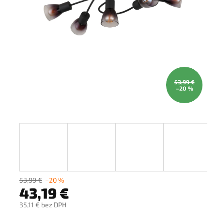
53,99 €
–20 %
53,99 €
–20 %
43,19 €
35,11 € bez DPH