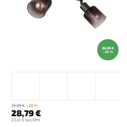
35,99 €
–20 %
35,99 €
–20 %
28,79 €
23,41 € bez DPH