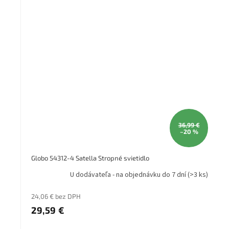
36,99 €
–20 %
Globo 54312-4 Satella Stropné svietidlo
U dodávateľa - na objednávku do 7 dní
(>3 ks)
24,06 € bez DPH
29,59 €