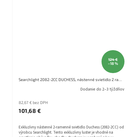
124 €
–18 %
Searchlight 2082-2CC DUCHESS, nástenné svietidlo 2 ramenné
Dodanie do 2–3 týždňov
82,67 € bez DPH
101,68 €
Exkluzívny nástenné 2-ramenné svietidlo Duchess (2082-2CC) od
výrobcu Searchlight. Tento exkluzívny luster je vhodné na