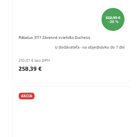
322,99 €
–20 %
Rábalux 3117 Závesné svietidlo Duchess
U dodávateľa - na objednávku do 7 dní
210,07 € bez DPH
258,39 €
AKCIA