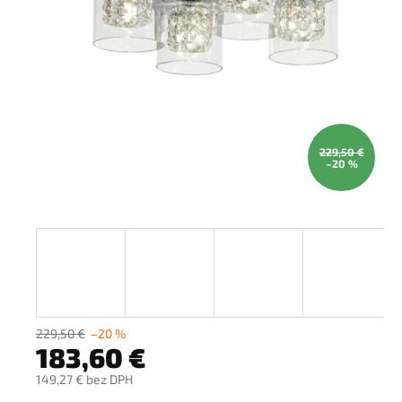
229,50 €
–20 %
229,50 €
–20 %
183,60 €
149,27 € bez DPH