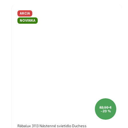
AKCIA
NOVINKA
82,50 €
–20 %
Rábalux 3113 Nástenné svietidlo Duchess