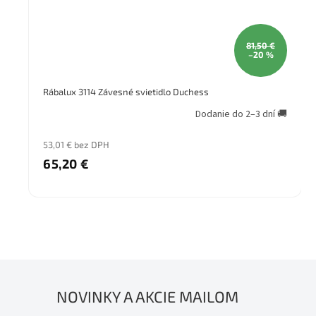
81,50 €
–20 %
Rábalux 3114 Závesné svietidlo Duchess
Dodanie do 2–3 dní 🚚
53,01 € bez DPH
65,20 €
NOVINKY A AKCIE MAILOM