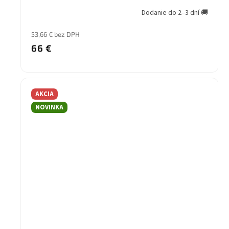
Dodanie do 2–3 dní 🚚
53,66 € bez DPH
66 €
AKCIA
NOVINKA